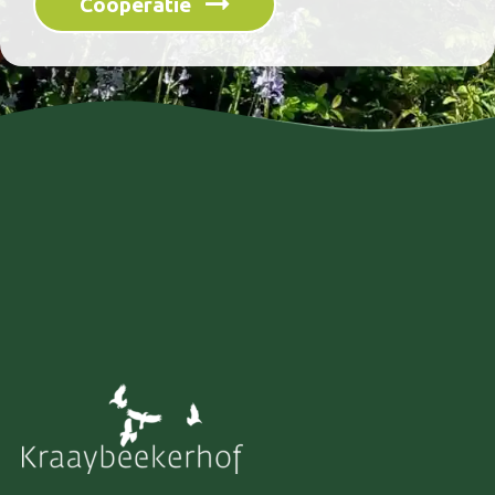
Coöperatie