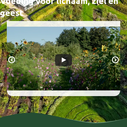
Voeding voor lichaam, ziel en
geest