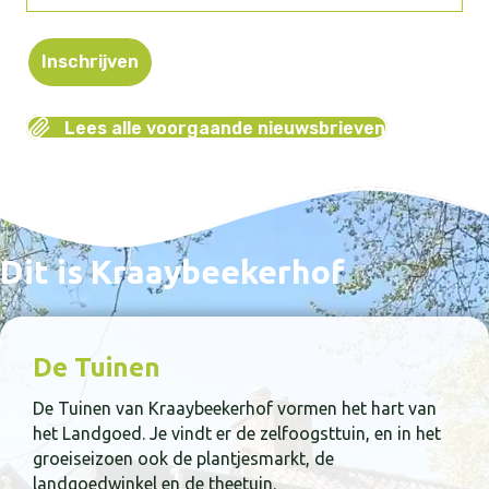
mailadres
(Vereist)
Lees alle voorgaande nieuwsbrieven
Dit is Kraaybeekerhof
De Tuinen
De Tuinen van Kraaybeekerhof vormen het hart van
het Landgoed. Je vindt er de zelfoogsttuin, en in het
groeiseizoen ook de plantjesmarkt, de
landgoedwinkel en de theetuin.