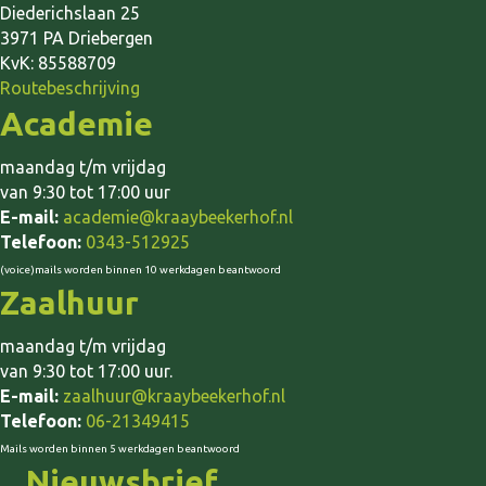
Diederichslaan 25
3971 PA Driebergen
KvK: 85588709
Routebeschrijving
Academie
maandag t/m vrijdag
van 9:30 tot 17:00 uur
E-mail:
academie@kraaybeekerhof.nl
Telefoon:
0343-512925
(voice)mails worden binnen 10 werkdagen beantwoord
Zaalhuur
maandag t/m vrijdag
van 9:30 tot 17:00 uur.
E-mail:
zaalhuur@kraaybeekerhof.nl
Telefoon:
06-21349415
Mails worden binnen 5 werkdagen beantwoord
Nieuwsbrief