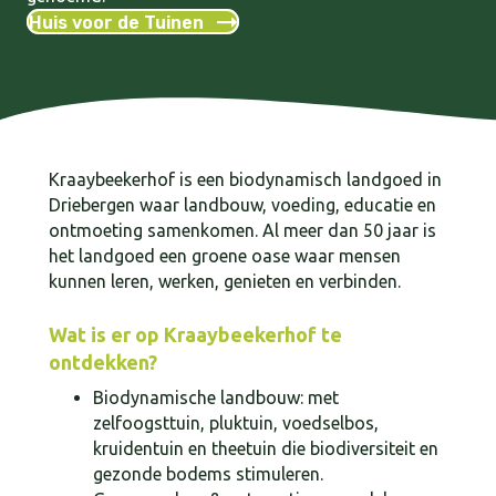
Huis voor de Tuinen
Kraaybeekerhof is een biodynamisch landgoed in
Driebergen waar landbouw, voeding, educatie en
ontmoeting samenkomen. Al meer dan 50 jaar is
het landgoed een groene oase waar mensen
kunnen leren, werken, genieten en verbinden.
Wat is er op Kraaybeekerhof te
ontdekken?
Biodynamische landbouw: met
zelfoogsttuin, pluktuin, voedselbos,
kruidentuin en theetuin die biodiversiteit en
gezonde bodems stimuleren.