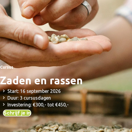
Cursus
Zaden en rassen
Start: 16 september 2026
Duur: 3 cursusdagen
Investering: €300,- tot €450,-
Schrijf je in