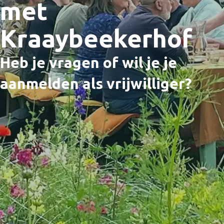
met
Kraaybeekerhof
Heb je vragen of wil je je
aanmelden als vrijwilliger?