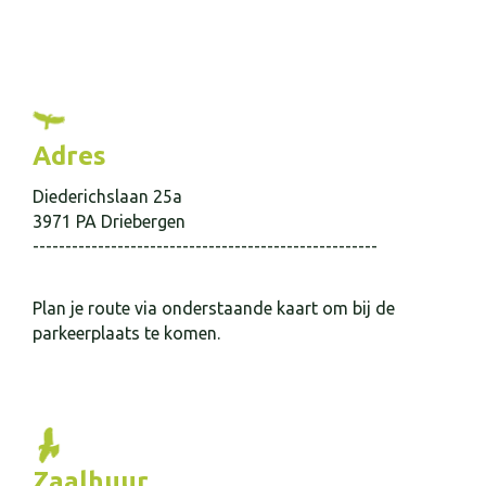
Adres
Diederichslaan 25a
3971 PA Driebergen
-----------------------------------------------------
Plan je route via onderstaande kaart om bij de
parkeerplaats te komen.
Zaalhuur