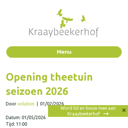
Menu
Opening theetuin
seizoen 2026
Door
xolution
|
01/02/2026
×
Word lid en bouw mee aan
Kraaybeekerhof
Datum: 01/05/2026
Tijd: 11:00