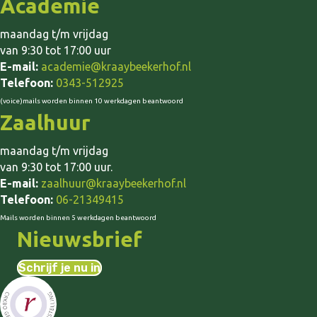
Academie
maandag t/m vrijdag
van 9:30 tot 17:00 uur
E-mail:
academie@kraaybeekerhof.nl
Telefoon:
0343-512925
(voice)mails worden binnen 10 werkdagen beantwoord
Zaalhuur
maandag t/m vrijdag
van 9:30 tot 17:00 uur.
E-mail:
zaalhuur@kraaybeekerhof.nl
Telefoon:
06-21349415
Mails worden binnen 5 werkdagen beantwoord
Nieuwsbrief
Schrijf je nu in