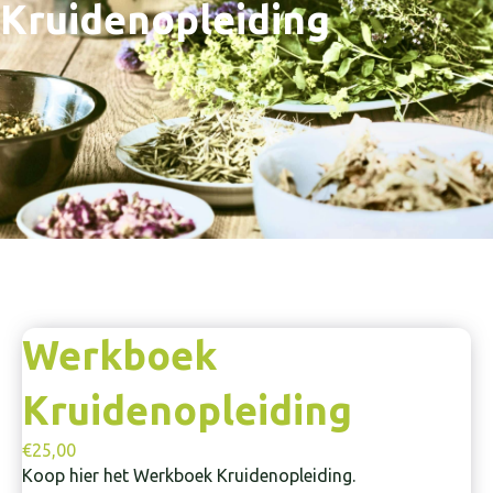
Kruidenopleiding
Werkboek
Kruidenopleiding
€
25,00
Koop hier het Werkboek Kruidenopleiding.