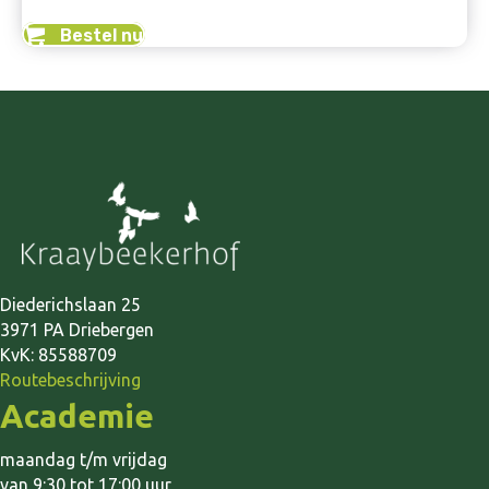
Bestel nu
Diederichslaan 25
3971 PA Driebergen
KvK: 85588709
Routebeschrijving
Academie
maandag t/m vrijdag
van 9:30 tot 17:00 uur