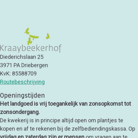
Diederichslaan 25
3971 PA Driebergen
KvK: 85588709
Routebeschrijving
Openingstijden
Het landgoed is vrij toegankelijk van zonsopkomst tot
zonsondergang.
De kwekerij is in principe altijd open om plantjes te
kopen en af te rekenen bij de zelfbediendingskassa. Op
vrijdag en zaterdag zijn er mensen
om vragen aan te