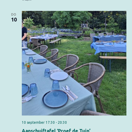
DO
10
10 september 17:30
-
20:30
Aanschuiftafel ‘Proef de Tuin’