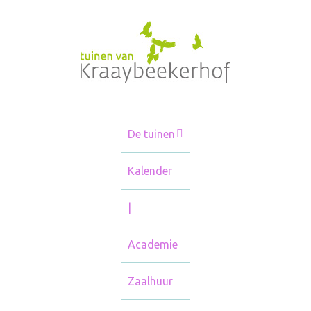
Menu
De tuinen
Kalender
|
Academie
Zaalhuur