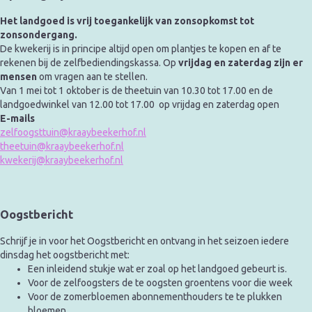
Het landgoed is vrij toegankelijk van zonsopkomst tot
zonsondergang.
De kwekerij is in principe altijd open om plantjes te kopen en af te
rekenen bij de zelfbediendingskassa. Op
vrijdag en zaterdag zijn er
mensen
om vragen aan te stellen.
Van 1 mei tot 1 oktober is de theetuin van 10.30 tot 17.00 en de
landgoedwinkel van 12.00 tot 17.00 op vrijdag en zaterdag open
E-mails
zelfoogsttuin@kraaybeekerhof.nl
theetuin@kraaybeekerhof.nl
kwekerij@kraaybeekerhof.nl
Oogstbericht
Schrijf je in voor het Oogstbericht en ontvang in het seizoen iedere
dinsdag het oogstbericht met:
Een inleidend stukje wat er zoal op het landgoed gebeurt is.
Voor de zelfoogsters de te oogsten groentens voor die week
Voor de zomerbloemen abonnementhouders te te plukken
bloemen