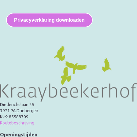
Privacyverklaring downloaden
Diederichslaan 25
3971 PA Driebergen
KvK: 85588709
Routebeschrijving
Openingstijden