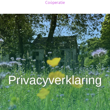
Coöperatie
Privacyverklaring