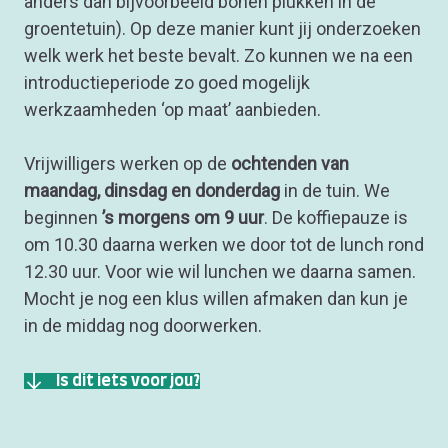
anders dan bijvoorbeeld bonen plukken in de
groentetuin). Op deze manier kunt jij onderzoeken
welk werk het beste bevalt. Zo kunnen we na een
introductieperiode zo goed mogelijk
werkzaamheden ‘op maat’ aanbieden.
Vrijwilligers werken op de
ochtenden van
maandag, dinsdag en donderdag
in de tuin. We
beginnen
’s morgens om 9 uur
. De koffiepauze is
om 10.30 daarna werken we door tot de lunch rond
12.30 uur. Voor wie wil lunchen we daarna samen.
Mocht je nog een klus willen afmaken dan kun je
in de middag nog doorwerken.
Is dit iets voor jou?