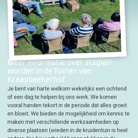
Meer informatie over stagiair
worden in de Tuinen van
Kraaybeekerhof
Je bent van harte welkom wekelijks een ochtend
of een dag te helpen bij ons werk. We komen
vooral handen tekort in de periode dat alles groeit
en bloeit. We bieden de mogelijkheid om kennis te
maken met verschillende werkzaamheden op
diverse plaatsen (wieden in de kruidentuin is heel