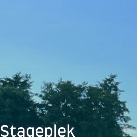
Stageplek