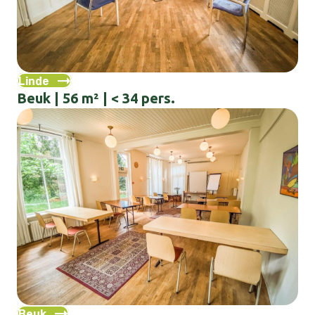
Linde
Beuk | 56 m² | < 34 pers.
Beuk