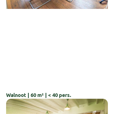
Walnoot | 60 m² | < 40 pers.