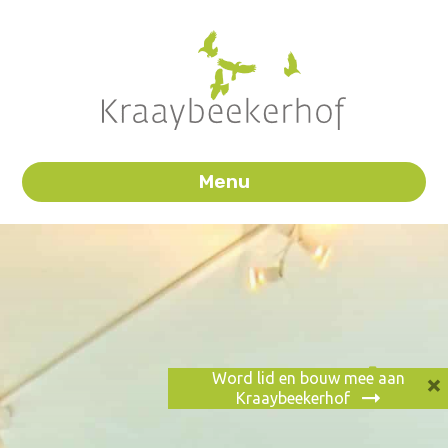
Menu
×
Word lid en bouw mee aan
0
Kraaybeekerhof