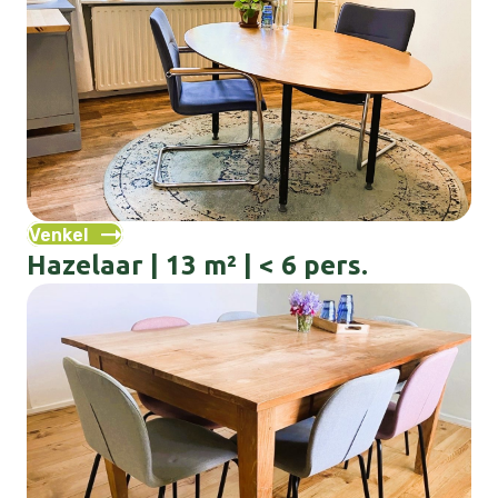
Venkel
Hazelaar | 13 m² | < 6 pers.