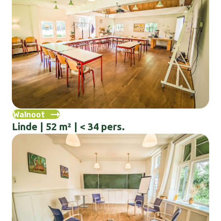
Walnoot
Linde | 52 m² | < 34 pers.