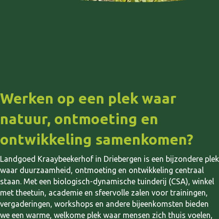
Werken op een plek waar
natuur, ontmoeting en
ontwikkeling samenkomen?
Landgoed Kraaybeekerhof in Driebergen is een bijzondere plek
waar duurzaamheid, ontmoeting en ontwikkeling centraal
staan. Met een biologisch-dynamische tuinderij (CSA), winkel
met theetuin, academie en sfeervolle zalen voor trainingen,
vergaderingen, workshops en andere bijeenkomsten bieden
we een warme, welkome plek waar mensen zich thuis voelen,