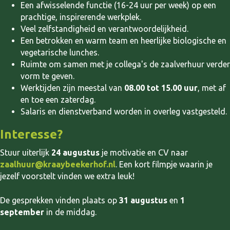
Een afwisselende functie (16-24 uur per week) op een
prachtige, inspirerende werkplek.
Veel zelfstandigheid en verantwoordelijkheid.
Een betrokken en warm team en heerlijke biologische en
vegetarische lunches.
Ruimte om samen met je collega's de zaalverhuur verder
vorm te geven.
Werktijden zijn meestal van
08.00 tot 15.00 uur
, met af
en toe een zaterdag.
Salaris en dienstverband worden in overleg vastgesteld.
Interesse?
Stuur uiterlijk
24 augustus
je motivatie en CV naar
zaalhuur@kraaybeekerhof.nl
. Een kort filmpje waarin je
jezelf voorstelt vinden we extra leuk!
De gesprekken vinden plaats op
31 augustus
en
1
september
in de middag.