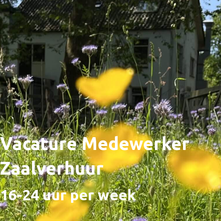
Vacature Medewerker
Zaalverhuur
16-24 uur per week